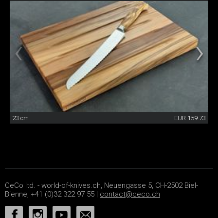
23 cm
EUR 159.73
CeCo ltd. - world-of-knives.ch, Neuengasse 5, CH-2502 Biel-
Bienne, +41 (0)32 322 97 55 |
contact@ceco.ch