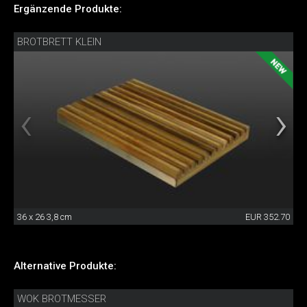
Ergänzende Produkte:
BROTBRETT KLEIN
36 x 26 3,8 cm
EUR 352.70
Alternative Produkte:
WOK BROTMESSER