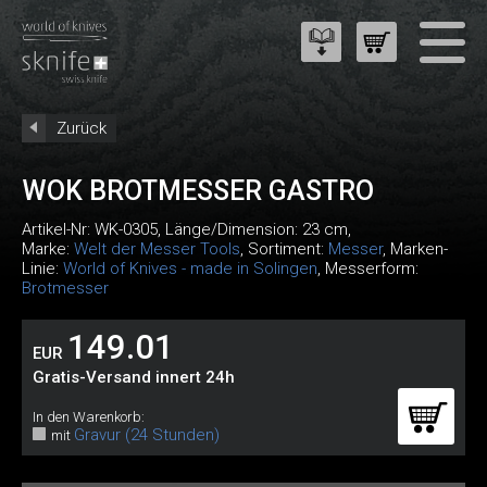
Zurück
WOK BROTMESSER GASTRO
Artikel-Nr:
WK-0305
, Länge/Dimension: 23 cm,
Marke:
Welt der Messer Tools
, Sortiment:
Messer
, Marken-
Linie:
World of Knives - made in Solingen
, Messerform:
Brotmesser
149.01
EUR
Gratis-Versand innert 24h
In den Warenkorb:
Gravur (24 Stunden)
mit