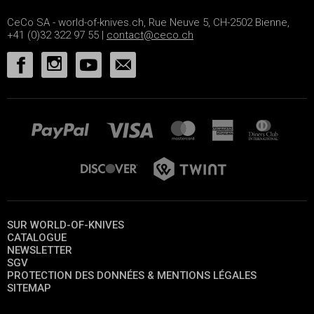
CeCo SA - world-of-knives.ch, Rue Neuve 5, CH-2502 Bienne,
+41 (0)32 322 97 55 |
contact@ceco.ch
SUR WORLD-OF-KNIVES
CATALOGUE
NEWSLETTER
SGV
PROTECTION DES DONNÉES & MENTIONS LÉGALES
SITEMAP