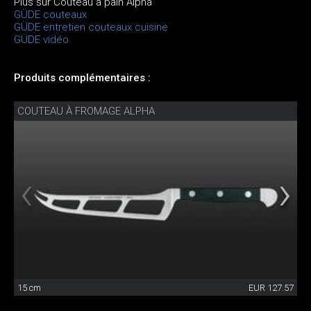
Plus sur Couteau à pain Alpha
GÜDE couteaux
GÜDE entretien couteaux cuisine
GÜDE vidéo
Produits complémentaires :
COUTEAU À FROMAGE ALPHA
15 cm
EUR 127.57