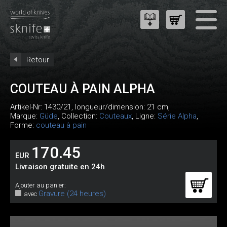
Retour
COUTEAU À PAIN ALPHA
Artikel-Nr:
1430/21
, longueur/dimension: 21 cm,
Marque:
Güde
, Collection:
Couteaux
, Ligne:
Série Alpha
,
Forme:
couteau à pain
170.45
EUR
Livraison gratuite en 24h
Ajouter au panier:
Gravure (24 heures)
avec