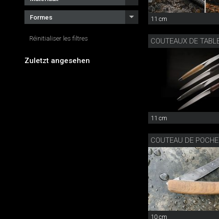
Formes
11 cm
Réinitialiser les filtres
COUTEAUX DE TABL
Zuletzt angesehen
11 cm
10 cm