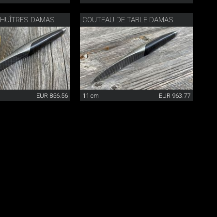
 HUÎTRES DAMAS
COUTEAU DE TABLE DAMAS
EUR 856.56
11 cm
EUR 963.77