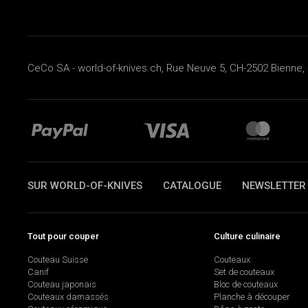
CeCo SA - world-of-knives.ch, Rue Neuve 5, CH-2502 Bienne, 
SUR WORLD-OF-KNIVES
CATALOGUE
NEWSLETTER
Tout pour couper
Culture culinaire
Couteau Suisse
Couteaux
Canif
Set de couteaux
Couteau japonais
Bloc de couteaux
Couteaux damassés
Planche à découper