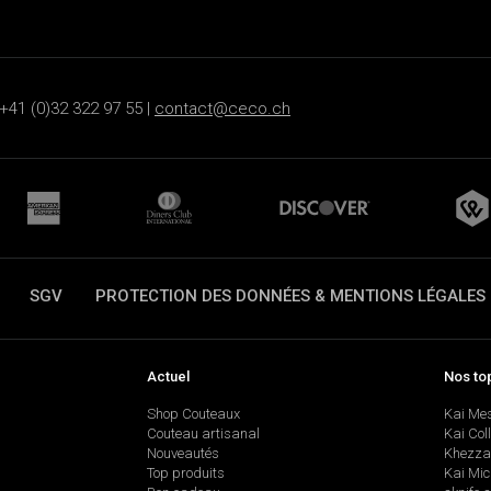
+41 (0)32 322 97 55 |
contact@ceco.ch
SGV
PROTECTION DES DONNÉES & MENTIONS LÉGALES
Actuel
Nos to
Shop Couteaux
Kai Me
Couteau artisanal
Kai Col
Nouveautés
Khezza
Top produits
Kai Mic