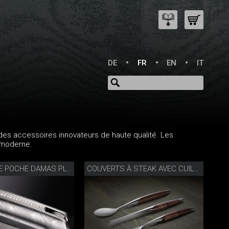
DE
FR
EN
IT
des accessoires innovateurs de haute qualité. Les
é moderne.
COUTEAU DE POCHE DAMAS PLEIN DIAMANT
COUVERTS À STEAK AVEC CUILLÈRE NOYER