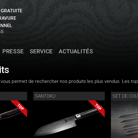
 GRATUITE
GRAVURE
ONNEL
55
PRESSE
SERVICE
ACTUALITÉS
its
 vous permet de rechercher nos produits les plus vendus. Les top-
SANTOKU