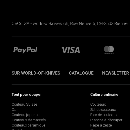
CeCo SA - world-of-knives.ch, Rue Neuve 5, CH-2502 Bienne, 
SUR WORLD-OF-KNIVES
CATALOGUE
NEWSLETTER
Tout pour couper
Culture culinaire
Couteau Suisse
Couteaux
Canif
Set de couteaux
Couteau japonais
Bloc de couteaux
Couteaux damassés
Planche à découper
Couteaux céramique
Râpe à zeste