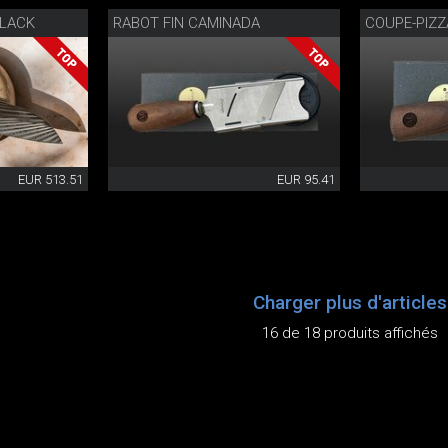
LACK
RABOT FIN CAMINADA
COUPE-PIZ
EUR 513.51
EUR 95.41
Charger plus d'articles
16 de 18 produits affichés