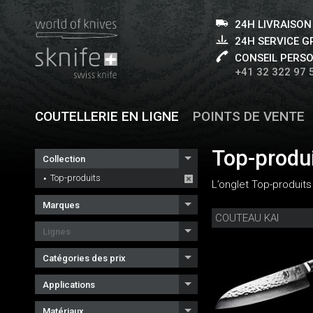
24H LIVRAISON
24H SERVICE 
CONSEIL PERS
+41 32 322 97 
COUTELLERIE EN LIGNE
POINTS DE VENTE
Top-produ
Collection
Top-produits
L’onglet Top-produits
Marques
COUTEAU KAI
Lignes
Catégories des prix
Applications
Matériaux