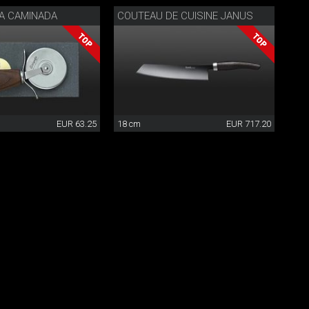
ZA CAMINADA
COUTEAU DE CUISINE JANUS
EUR 63.25
18 cm
EUR 717.20