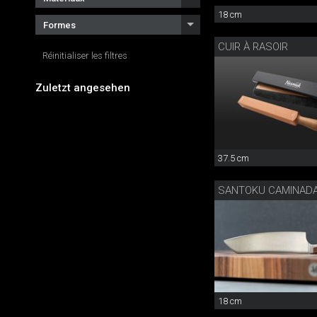
18 cm
Formes
CUIR À RASOIR
Réinitialiser les filtres
Zuletzt angesehen
37.5 cm
SANTOKU CAMINAD
18 cm