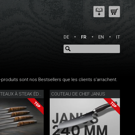
DE
FR
EN
IT
produits sont nos Bestsellers que les clients s’arrachent.
COUTEAU DE CHEF JANUS
SET DE COUTEAUX À STEAK ÉDITION SPÉCIALE