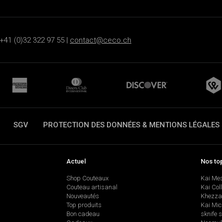
+41 (0)32 322 97 55 |
contact@ceco.ch
SGV
PROTECTION DES DONNÉES & MENTIONS LÉGALES
Actuel
Nos to
Shop Couteaux
Kai Me
Couteau artisanal
Kai Col
Nouveautés
Khezza
Top produits
Kai Mic
Bon cadeau
sknife 