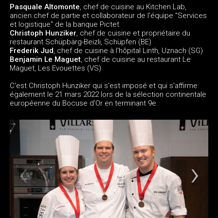
Pasquale Altomonte
, chef de cuisine au Kitchen Lab,
ancien chef de partie et collaborateur de l'équipe "Services
et logistique" de la banque Pictet
Christoph Hunziker
, chef de cuisine et propriétaire du
restaurant Schüpbärg-Beizli, Schüpfen (BE)
Frederik Jud
, chef de cuisine à l'hôpital Linth, Uznach (SG)
Benjamin Le Maguet
, chef de cuisine au restaurant Le
Maguet, Les Evouettes (VS)
C'est Christoph Hunziker qui s'est imposé et qui s'affirme
également le 21 mars 2022 lors de la sélection continentale
européenne du Bocuse d'Or en terminant 9e.