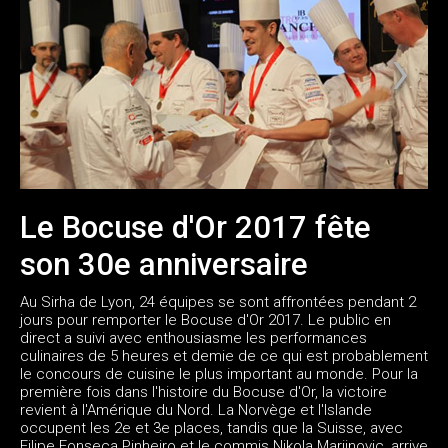
Le Bocuse d'Or 2017 fête
son 30e anniversaire
Au Sirha de Lyon, 24 équipes se sont affrontées pendant 2
jours pour remporter le Bocuse d'Or 2017. Le public en
direct a suivi avec enthousiasme les performances
culinaires de 5 heures et demie de ce qui est probablement
le concours de cuisine le plus important au monde. Pour la
première fois dans l'histoire du Bocuse d'Or, la victoire
revient à l'Amérique du Nord. La Norvège et l'Islande
occupent les 2e et 3e places, tandis que la Suisse, avec
Filipe Fonseca Pinheiro et le commis Nikola Marijnovic, arrive