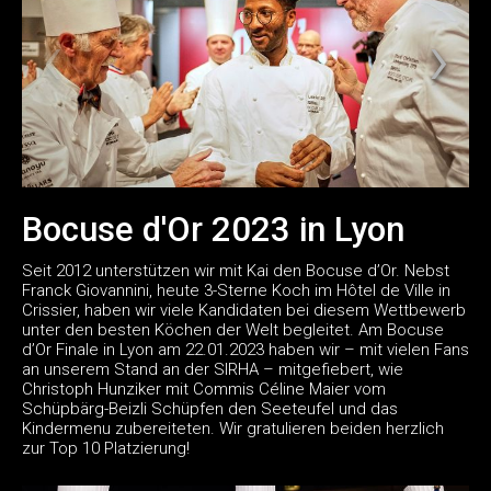
Bocuse d'Or 2023 in Lyon
Seit 2012 unterstützen wir mit Kai den Bocuse d’Or. Nebst
Franck Giovannini, heute 3-Sterne Koch im Hôtel de Ville in
Crissier, haben wir viele Kandidaten bei diesem Wettbewerb
unter den besten Köchen der Welt begleitet. Am Bocuse
d’Or Finale in Lyon am 22.01.2023 haben wir – mit vielen Fans
an unserem Stand an der SIRHA – mitgefiebert, wie
Christoph Hunziker mit Commis Céline Maier vom
Schüpbärg-Beizli Schüpfen den Seeteufel und das
Kindermenu zubereiteten. Wir gratulieren beiden herzlich
zur Top 10 Platzierung!