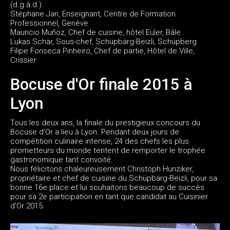
(d.g.à.d.):
Stéphane Jan, Enseignant, Centre de Formation
Professionnel, Genève
Mauricio Muñoz, Chef de cuisine, hôtel Euler, Bâle
Lukas Schär, Sous-chef, Schüpbärg-Beizli, Schüpberg
Filipe Fonseca Pinheiro, Chef de partie, Hôtel de Ville,
Crissier
Bocuse d'Or finale 2015 à
Lyon
Tous les deux ans, la finale du prestigieux concours du
Bocuse d'Or a lieu à Lyon. Pendant deux jours de
compétition culinaire intense, 24 des chefs les plus
prometteurs du monde tentent de remporter le trophée
gastronomique tant convoité.
Nous félicitons chaleureusement Christoph Hunziker,
propriétaire et chef de cuisine du Schüpbärg-Beizli, pour sa
bonne 16e place et lui souhaitons beaucoup de succès
pour sa 2e participation en tant que candidat au Cuisinier
d'Or 2015.