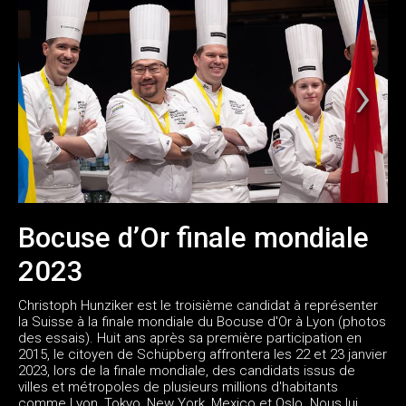
Bocuse d’Or finale mondiale
2023
Christoph Hunziker est le troisième candidat à représenter
la Suisse à la finale mondiale du Bocuse d'Or à Lyon (photos
des essais). Huit ans après sa première participation en
2015, le citoyen de Schüpberg affrontera les 22 et 23 janvier
2023, lors de la finale mondiale, des candidats issus de
villes et métropoles de plusieurs millions d'habitants
comme Lyon, Tokyo, New York, Mexico et Oslo. Nous lui