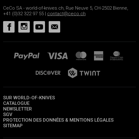
CeCo SA - world-of-knives.ch, Rue Neuve 5, CH-2502 Bienne,
+41 (0)32 322 97 55 |
contact@ceco.ch
SUR WORLD-OF-KNIVES
CATALOGUE
NEWSLETTER
SGV
PROTECTION DES DONNÉES & MENTIONS LÉGALES
SITEMAP