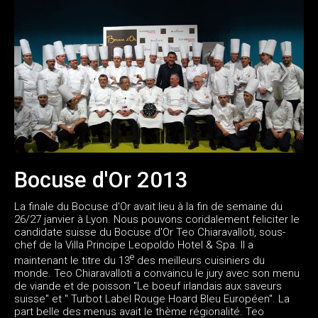
Bocuse d'Or 2013
La finale du Bocuse d'Or avait lieu à la fin de semaine du
26/27 janvier à Lyon. Nous pouvons coridalement feliciter le
candidate suisse du Bocuse d'Or Teo Chiaravalloti, sous-
chef de la Villa Principe Leopoldo Hotel & Spa. Il a
e
maintenant le titre du 13
des meilleurs cuisiniers du
monde. Teo Chiaravalloti a convaincu le jury avec son menu
de viande et de poisson "Le boeuf irlandais aux saveurs
suisse" et " Turbot Label Rouge Hoard Bleu Européen". La
part belle des menus avait le thème régionalité. Teo