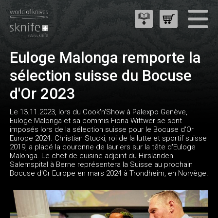
Euloge Malonga remporte la
sélection suisse du Bocuse
d'Or 2023
Le 13.11.2023, lors du Cook'n'Show à Palexpo Genève,
Euloge Malonga et sa commis Fiona Wittwer se sont
imposés lors de la sélection suisse pour le Bocuse d'Or
Europe 2024. Christian Stucki, roi de la lutte et sportif suisse
2019, a placé la couronne de lauriers sur la tête d'Euloge
Malonga. Le chef de cuisine adjoint du Hirslanden
Salemspital à Berne représentera la Suisse au prochain
Bocuse d'Or Europe en mars 2024 à Trondheim, en Norvège.