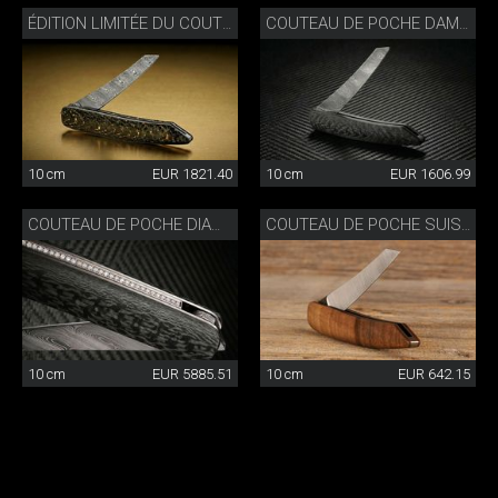
ÉDITION LIMITÉE DU COUTEAU DE POCHE DAMAS CARBONE/OR
COUTEAU DE POCHE DAMAS CARBONE
10 cm
EUR 1821.40
10 cm
EUR 1606.99
COUTEAU DE POCHE DIAMANT CARBONE
COUTEAU DE POCHE SUISSE
10 cm
EUR 5885.51
10 cm
EUR 642.15