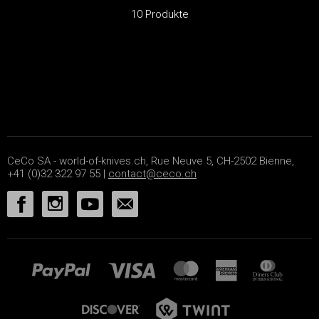
10 Produkte
CeCo SA - world-of-knives.ch, Rue Neuve 5, CH-2502 Bienne,
+41 (0)32 322 97 55 |
contact@ceco.ch