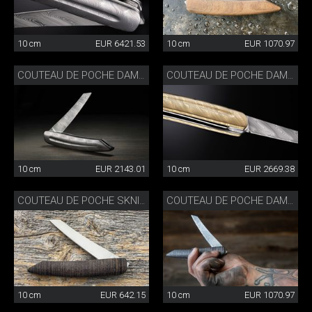
10 cm
EUR 6421.53
10 cm
EUR 1070.97
COUTEAU DE POCHE DAMAS PLEIN
COUTEAU DE POCHE DAMAS PLEIN DORÉ
10 cm
EUR 2143.01
10 cm
EUR 2669.38
COUTEAU DE POCHE SKNIFE
COUTEAU DE POCHE DAMAS
10 cm
EUR 642.15
10 cm
EUR 1070.97