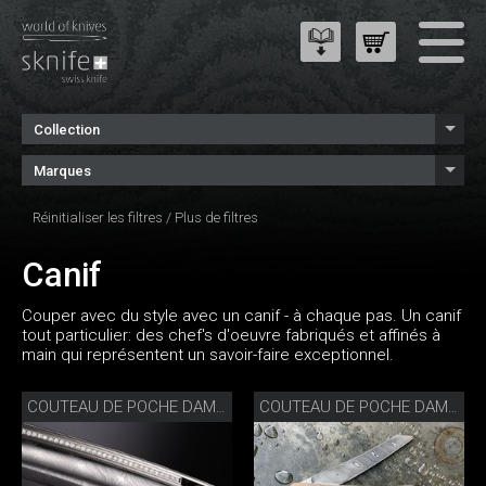
Collection
Marques
Réinitialiser les filtres
/
Plus de filtres
Canif
Couper avec du style avec un canif - à chaque pas. Un canif
tout particulier: des chef's d'oeuvre fabriqués et affinés à
main qui représentent un savoir-faire exceptionnel.
COUTEAU DE POCHE DAMAS PLEIN DIAMANT
COUTEAU DE POCHE DAMAS NOYER