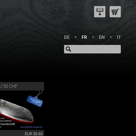
DE
FR
EN
IT
U 50 CHF
EUR 53.60