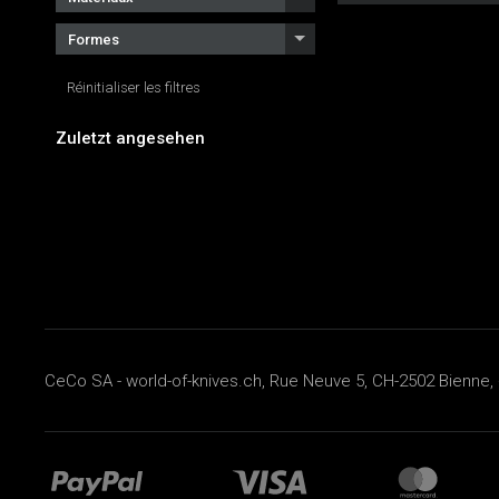
Formes
Réinitialiser les filtres
Zuletzt angesehen
CeCo SA - world-of-knives.ch, Rue Neuve 5, CH-2502 Bienne, 