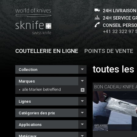
24H LIVRAISON
24H SERVICE 
CONSEIL PERS
+41 32 322 97 
COUTELLERIE EN LIGNE
POINTS DE VENTE
toutes le
Collection
Marques
alle Marken betreffend
Lignes
Catégories des prix
Applications
Matériaux