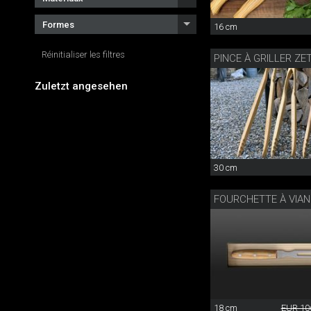
Formes
16 cm
Réinitialiser les filtres
PINCE À GRILLER Z
Zuletzt angesehen
30 cm
18 cm
EUR 10