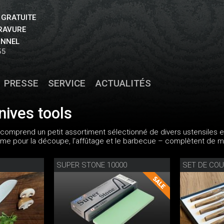
 GRATUITE
GRAVURE
ONNEL
55
PRESSE
SERVICE
ACTUALITÉS
nives tools
 comprend un petit assortiment sélectionné de divers ustensiles et
me pour la découpe, l'affûtage et le barbecue – complètent de m
SUPER STONE 10000
SET DE COU