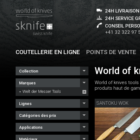
24H LIVRAISON
24H SERVICE 
CONSEIL PERS
+41 32 322 97 
COUTELLERIE EN LIGNE
POINTS DE VENTE
World of k
Collection
World of knives tools
Marques
produits haut de gam
Welt der Messer Tools
SANTOKU WOK
Lignes
Catégories des prix
Applications
Matériaux