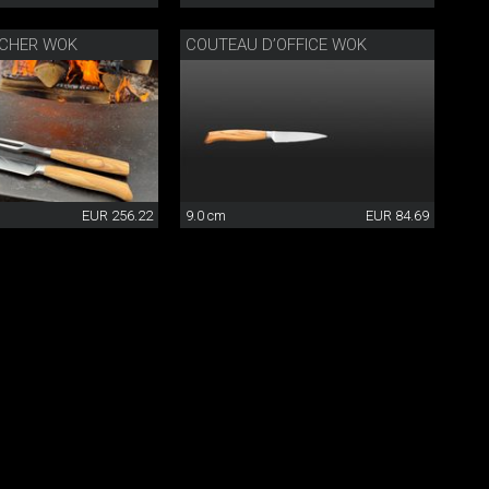
NCHER WOK
COUTEAU D’OFFICE WOK
EUR 256.22
9.0 cm
EUR 84.69