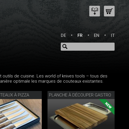
DE
FR
EN
IT
 outils de cuisine. Les world of knives tools – tous des
anière optimale les marques de couteaux existantes.
TEAUX À PIZZA
PLANCHE À DÉCOUPER GASTRO