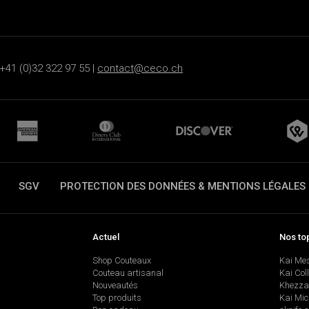
+41 (0)32 322 97 55 |
contact@ceco.ch
SGV
PROTECTION DES DONNÉES & MENTIONS LÉGALES
Actuel
Nos to
Shop Couteaux
Kai Me
Couteau artisanal
Kai Col
Nouveautés
Khezza
Top produits
Kai Mic