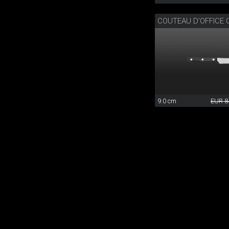
9.0 cm
EUR 8