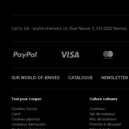
CeCo SA - world-of-knives.ch, Rue Neuve 5, CH-2502 Bienne, 
SUR WORLD-OF-KNIVES
CATALOGUE
NEWSLETTER
Tout pour couper
Culture culinaire
Couteau Suisse
Couteaux
Canif
Set de couteaux
Couteau japonais
Bloc de couteaux
Couteaux damassés
Planche à découper