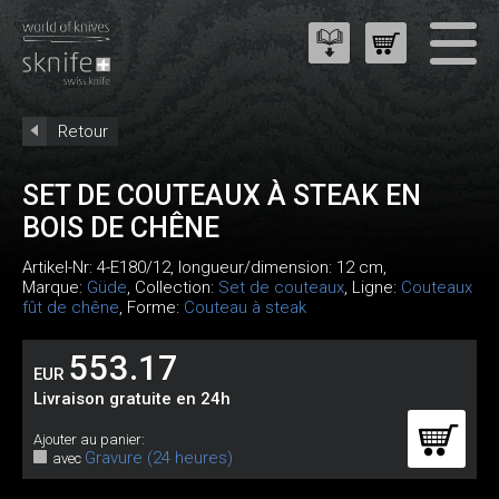
Retour
SET DE COUTEAUX À STEAK EN
BOIS DE CHÊNE
Artikel-Nr:
4-E180/12
, longueur/dimension: 12 cm,
Marque:
Güde
, Collection:
Set de couteaux
, Ligne:
Couteaux
fût de chêne
, Forme:
Couteau à steak
553.17
EUR
Livraison gratuite en 24h
Ajouter au panier:
Gravure (24 heures)
avec