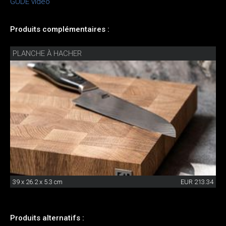
GÜDE vidéo
Produits complémentaires :
PLANCHE À HACHER
39 x 26.2 x 5.3 cm
EUR 213.34
Produits alternatifs :