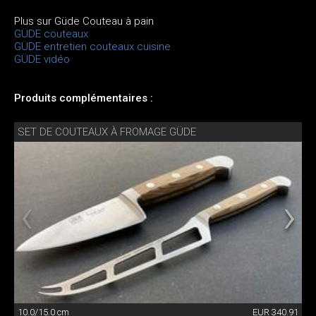
Plus sur Güde Couteau à pain
GÜDE couteaux
GÜDE entretien couteaux cuisine
GÜDE vidéo
Produits complémentaires :
SET DE COUTEAUX À FROMAGE GÜDE
10.0/15.0 cm
EUR 340.91