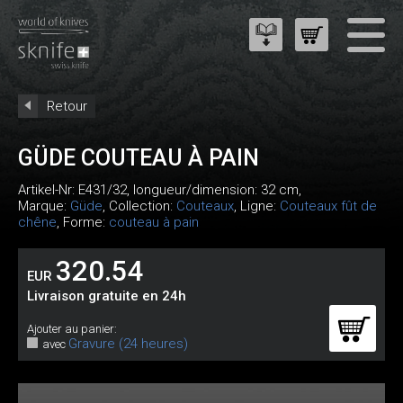
Retour
GÜDE COUTEAU À PAIN
Artikel-Nr:
E431/32
, longueur/dimension: 32 cm,
Marque:
Güde
, Collection:
Couteaux
, Ligne:
Couteaux fût de
chêne
, Forme:
couteau à pain
320.54
EUR
Livraison gratuite en 24h
Ajouter au panier:
Gravure (24 heures)
avec