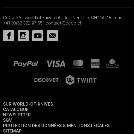
CeCo SA - world-of-knives.ch, Rue Neuve 5, CH-2502 Bienne,
+41 (0)32 322 97 55 |
contact@ceco.ch
SUR WORLD-OF-KNIVES
CATALOGUE
NEWSLETTER
SGV
PROTECTION DES DONNÉES & MENTIONS LÉGALES
SITEMAP