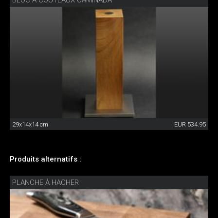
BLOC À COUTEAUX CAMINADA
29x14x14 cm
EUR 534.95
Produits alternatifs :
PLANCHE À HACHER