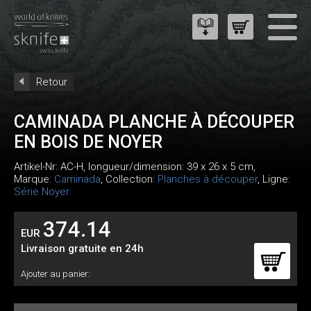
Retour
CAMINADA PLANCHE À DÉCOUPER
EN BOIS DE NOYER
Artikel-Nr:
AC-H
, longueur/dimension: 39 x 26 x 5 cm,
Marque:
Caminada
, Collection:
Planches à découper
, Ligne:
Série Noyer
374.14
EUR
Livraison gratuite en 24h
Ajouter au panier: