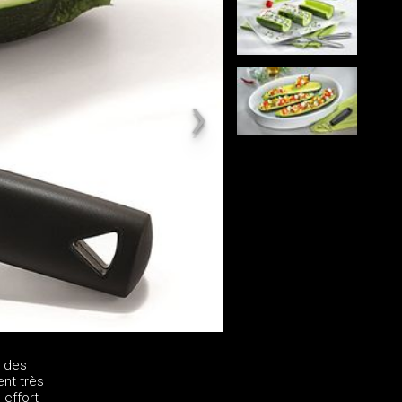
. des
nt très
 effort