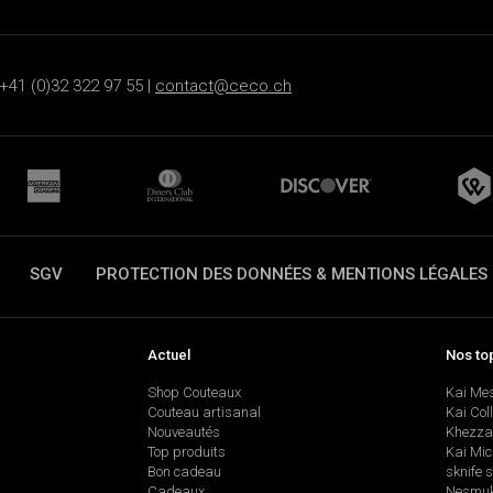
+41 (0)32 322 97 55 |
contact@ceco.ch
SGV
PROTECTION DES DONNÉES & MENTIONS LÉGALES
Actuel
Nos to
Shop Couteaux
Kai Me
Couteau artisanal
Kai Col
Nouveautés
Khezza
Top produits
Kai Mic
Bon cadeau
sknife 
Cadeaux
Nesmu