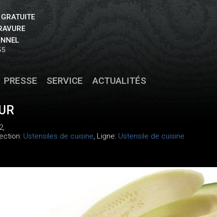
 GRATUITE
GRAVURE
ONNEL
55
PRESSE
SERVICE
ACTUALITÉS
UR
2
,
lection:
Ustensiles de cuisine
, Ligne:
Ustensile de cuisine