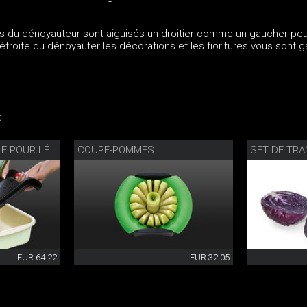
s du dénoyauteur sont aiguisés un droitier comme un gaucher peu
 étroite du dénoyauter les décorations et les fioritures vous sont g
:
COUPE-POMMES
MANDOLINE TRIANGLE POUR LÉGUMES
EUR 64.22
EUR 32.05