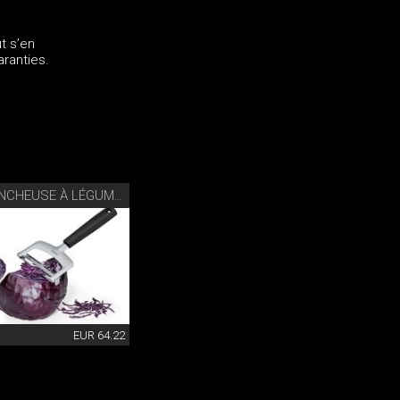
t s’en
aranties.
SET DE TRANCHEUSE À LÉGUMES
EUR 64.22