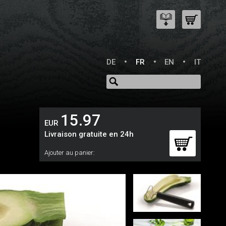
DE
FR
EN
IT
15.97
EUR
Livraison gratuite en 24h
Ajouter au panier: