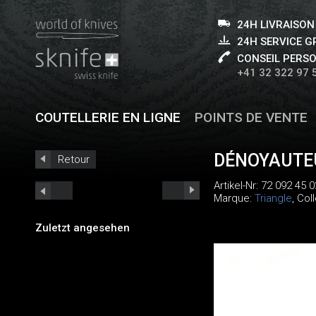
24H LIVRAISON
24H SERVICE 
CONSEIL PERS
+41 32 322 97 
COUTELLERIE EN LIGNE
POINTS DE VENTE
DÉNOYAUTE
Retour
Artikel-Nr:
72 092 45 0
Marque:
Triangle
, Col
Zuletzt angesehen