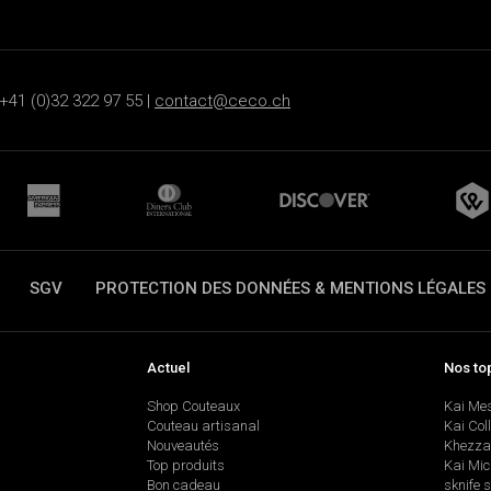
+41 (0)32 322 97 55 |
contact@ceco.ch
SGV
PROTECTION DES DONNÉES & MENTIONS LÉGALES
Actuel
Nos to
Shop Couteaux
Kai Me
Couteau artisanal
Kai Col
Nouveautés
Khezza
Top produits
Kai Mic
Bon cadeau
sknife 