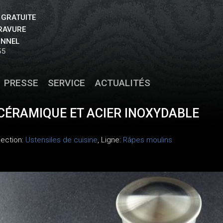
 GRATUITE
GRAVURE
ONNEL
55
PRESSE
SERVICE
ACTUALITÉS
CÉRAMIQUE ET ACIER INOXYDABLE
llection:
Ustensiles de cuisine
, Ligne:
Râpes moulins