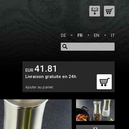
DE
FR
EN
IT
41.81
EUR
Livraison gratuite en 24h
Ajouter au panier: