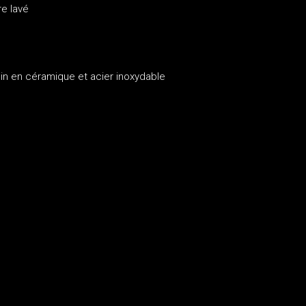
re lavé
lin en céramique et acier inoxydable