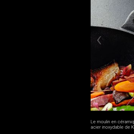
Le moulin en céramiq
acier inoxydable de Ky