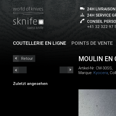
24H LIVRAISON
24H SERVICE 
CONSEIL PERS
+41 32 322 97 
COUTELLERIE EN LIGNE
POINTS DE VENTE
MOULIN EN 
Retour
Artikel-Nr:
CM-30SS
,
Marque:
Kyocera
, Co
Zuletzt angesehen