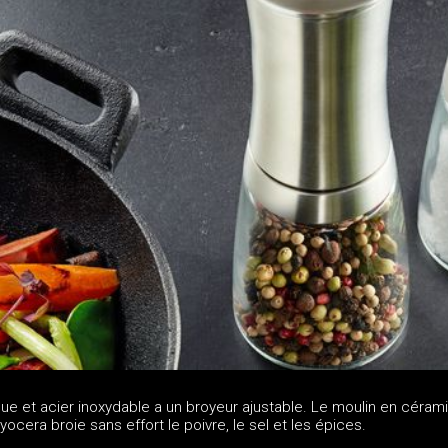
ue et acier inoxydable a un broyeur ajustable. Le moulin en céram
ocera broie sans effort le poivre, le sel et les épices.