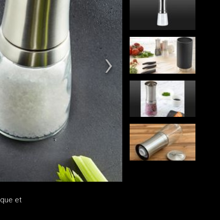
ique et