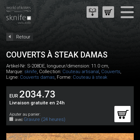
Retour
COUVERTS À STEAK DAMAS
Artikel-Nr:
S-208DE
, longueur/dimension: 11.0 cm,
Marque:
sknife
, Collection:
Couteau artisanal
,
Couverts
,
Ligne:
Couverts damas
, Forme:
Couteau à steak
2034.73
EUR
Livraison gratuite en 24h
Ajouter au panier:
Gravure (24 heures)
avec