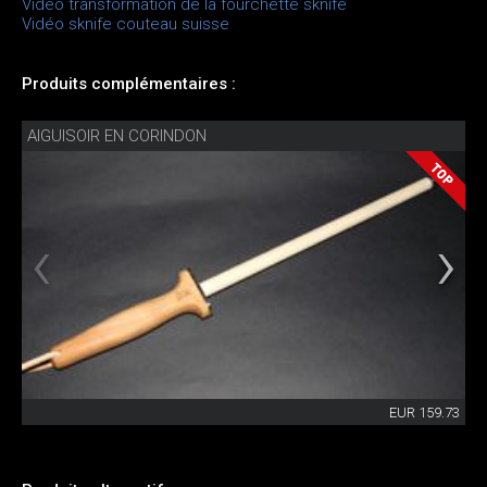
Vidéo transformation de la fourchette sknife
Vidéo sknife couteau suisse
Produits complémentaires :
AIGUISOIR EN CORINDON
EUR 159.73