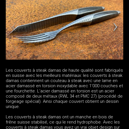
Les couverts à steak damas de haute qualité sont fabriqués
en suisse avec les meilleurs matériaux: les couverts à steak
damas contiennent un couteau à steak avec une lame en
acier damassé en torsion inoxydable avec 1'000 couches et
une fourchette. L’acier damassé en torsion est un acier
composé de deux métaux (RWL 34 et PMC 27) (procédé de
forgeage spécial). Ainsi chaque couvert obtient un dessin
unique.
Les couverts à steak damas ont un manche en bois de
frêne suisse stabilisé, ce qui le rend hydrophobe. Avec les
couverts à steak damas vous avez un vrai objet design sur