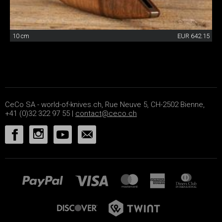
10 cm
EUR 642.15
CeCo SA - world-of-knives.ch, Rue Neuve 5, CH-2502 Bienne,
+41 (0)32 322 97 55 |
contact@ceco.ch