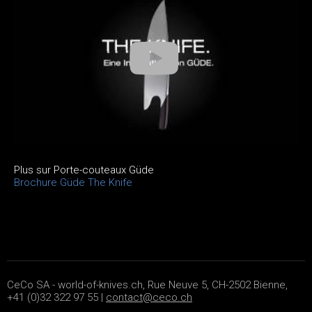
Plus sur Porte-couteaux Güde
Brochure Güde The Knife
CeCo SA - world-of-knives.ch, Rue Neuve 5, CH-2502 Bienne,
+41 (0)32 322 97 55 |
contact@ceco.ch