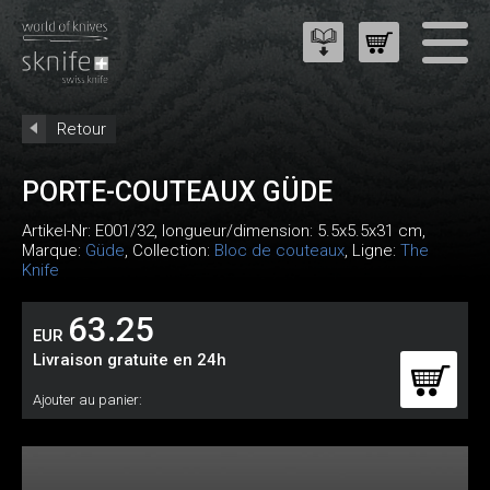
Retour
PORTE-COUTEAUX GÜDE
Artikel-Nr:
E001/32
, longueur/dimension: 5.5x5.5x31 cm,
Marque:
Güde
, Collection:
Bloc de couteaux
, Ligne:
The
Knife
63.25
EUR
Livraison gratuite en 24h
Ajouter au panier: