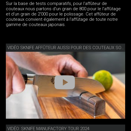
Sur la base de tests comparatifs, pour l’affûteur de
couteaux nous partons d'un grain de 800 pour le l'affûtage
et d'un grain de 2'000 pour le polissage. Cet affûteur de
couteaux convient également à l'affûtage de toute notre
gamme de couteaux japonais.
VIDÉO SKNIFE AFFÛTEUR AUSSI POUR DES COUTEAUX SOLINGEN & JAPON
VIDÉO: SKNIFE MANUFACTORY TOUR 2024