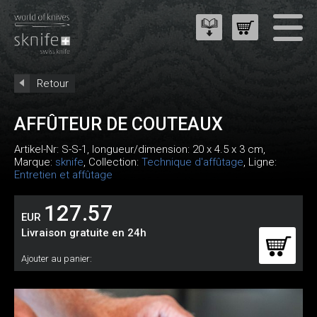
Retour
AFFÛTEUR DE COUTEAUX
Artikel-Nr:
S-S-1
, longueur/dimension: 20 x 4.5 x 3 cm,
Marque:
sknife
, Collection:
Technique d'affûtage
, Ligne:
Entretien et affûtage
127.57
EUR
Livraison gratuite en 24h
Ajouter au panier: