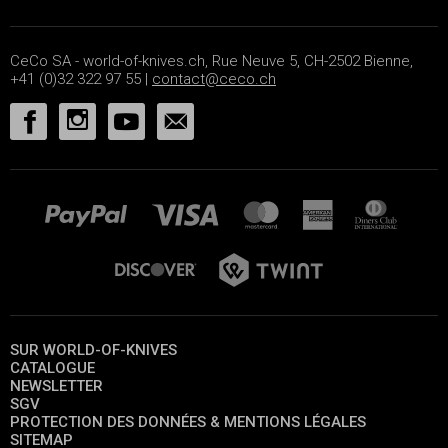
CeCo SA - world-of-knives.ch, Rue Neuve 5, CH-2502 Bienne,
+41 (0)32 322 97 55 |
contact@ceco.ch
SUR WORLD-OF-KNIVES
CATALOGUE
NEWSLETTER
SGV
PROTECTION DES DONNÉES & MENTIONS LÉGALES
SITEMAP