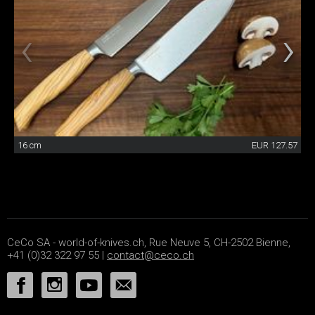
16 cm
EUR 127.57
CeCo SA - world-of-knives.ch, Rue Neuve 5, CH-2502 Bienne,
+41 (0)32 322 97 55 |
contact@ceco.ch