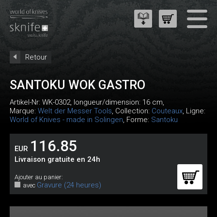
Retour
SANTOKU WOK GASTRO
Artikel-Nr:
WK-0302
, longueur/dimension: 16 cm,
Marque:
Welt der Messer Tools
, Collection:
Couteaux
, Ligne:
World of Knives - made in Solingen
, Forme:
Santoku
116.85
EUR
Livraison gratuite en 24h
Ajouter au panier:
Gravure (24 heures)
avec