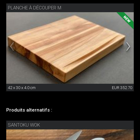
PLANCHE À DÉCOUPER M
42 x 30 x 4.0 cm
EUR 352.70
Produits alternatifs :
SANTOKU WOK