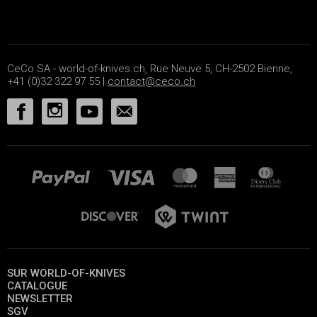
CeCo SA - world-of-knives.ch, Rue Neuve 5, CH-2502 Bienne,
+41 (0)32 322 97 55 |
contact@ceco.ch
SUR WORLD-OF-KNIVES
CATALOGUE
NEWSLETTER
SGV