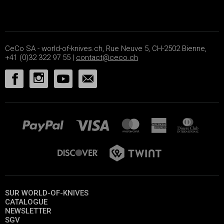
CeCo SA - world-of-knives.ch, Rue Neuve 5, CH-2502 Bienne,
+41 (0)32 322 97 55 |
contact@ceco.ch
SUR WORLD-OF-KNIVES
CATALOGUE
NEWSLETTER
SGV