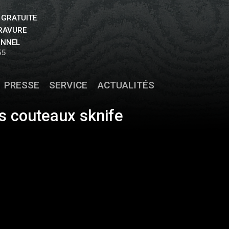
 GRATUITE
GRAVURE
ONNEL
55
PRESSE
SERVICE
ACTUALITÉS
s couteaux sknife