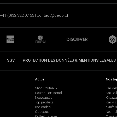
+41 (0)32 322 97 55 |
contact@ceco.ch
SGV
PROTECTION DES DONNÉES & MENTIONS LÉGALES
Actuel
Nos to
Shop Couteaux
Kai Me
Couteau artisanal
Kai Col
Nouveautés
Khezza
Top produits
Kai Mic
Bon cadeau
sknife 
Cadeaux
Nesmu
Coffret cadeau
Camina