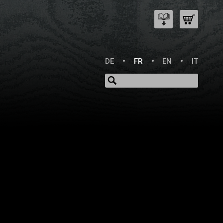
DE
FR
EN
IT