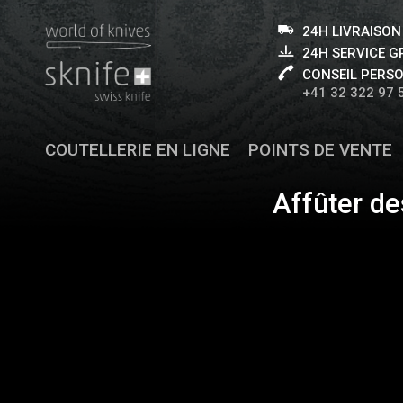
24H LIVRAISON
24H SERVICE 
CONSEIL PERS
+41 32 322 97 
COUTELLERIE EN LIGNE
POINTS DE VENTE
Affûter de