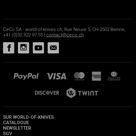
CeCo SA - world-of-knives.ch, Rue Neuve 5, CH-2502 Bienne,
+41 (0)32 322 97 55 |
contact@ceco.ch
SUR WORLD-OF-KNIVES
CATALOGUE
NEWSLETTER
SGV