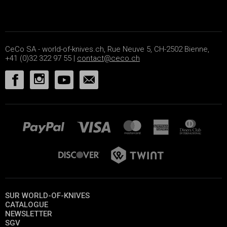
CeCo SA - world-of-knives.ch, Rue Neuve 5, CH-2502 Bienne,
+41 (0)32 322 97 55 |
contact@ceco.ch
SUR WORLD-OF-KNIVES
CATALOGUE
NEWSLETTER
SGV