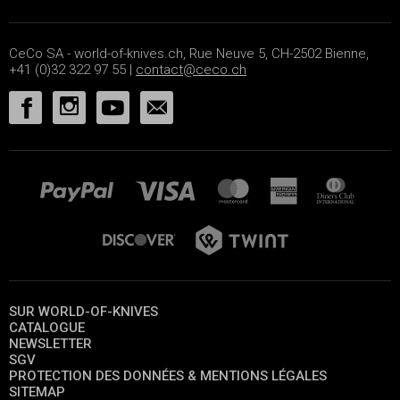
CeCo SA - world-of-knives.ch, Rue Neuve 5, CH-2502 Bienne,
+41 (0)32 322 97 55 |
contact@ceco.ch
SUR WORLD-OF-KNIVES
CATALOGUE
NEWSLETTER
SGV
PROTECTION DES DONNÉES & MENTIONS LÉGALES
SITEMAP