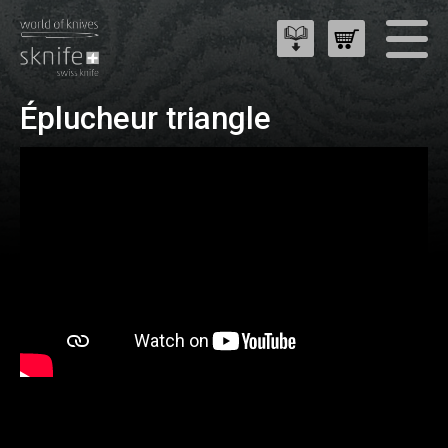
Éplucheur triangle