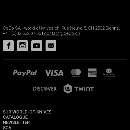
CeCo SA - world-of-knives.ch, Rue Neuve 5, CH-2502 Bienne,
+41 (0)32 322 97 55 |
contact@ceco.ch
SUR WORLD-OF-KNIVES
CATALOGUE
NEWSLETTER
SGV