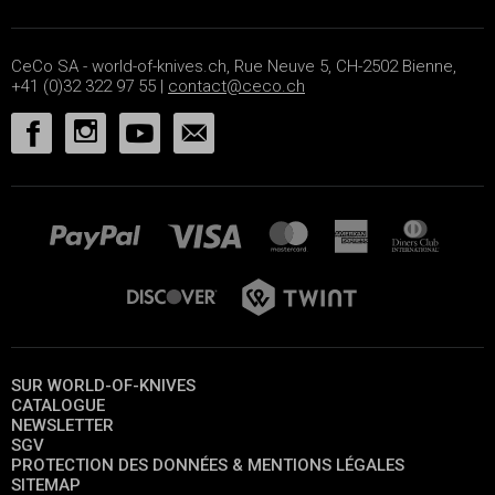
CeCo SA - world-of-knives.ch, Rue Neuve 5, CH-2502 Bienne,
+41 (0)32 322 97 55 |
contact@ceco.ch
SUR WORLD-OF-KNIVES
CATALOGUE
NEWSLETTER
SGV
PROTECTION DES DONNÉES & MENTIONS LÉGALES
SITEMAP