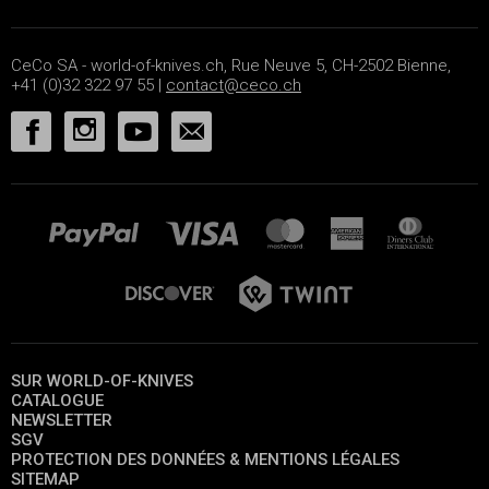
CeCo SA - world-of-knives.ch, Rue Neuve 5, CH-2502 Bienne,
+41 (0)32 322 97 55 |
contact@ceco.ch
SUR WORLD-OF-KNIVES
CATALOGUE
NEWSLETTER
SGV
PROTECTION DES DONNÉES & MENTIONS LÉGALES
SITEMAP