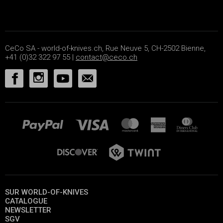
CeCo SA - world-of-knives.ch, Rue Neuve 5, CH-2502 Bienne,
+41 (0)32 322 97 55 |
contact@ceco.ch
SUR WORLD-OF-KNIVES
CATALOGUE
NEWSLETTER
SGV