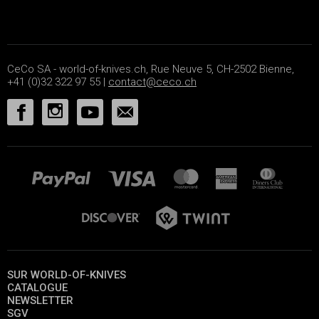
CeCo SA - world-of-knives.ch, Rue Neuve 5, CH-2502 Bienne,
+41 (0)32 322 97 55 |
contact@ceco.ch
SUR WORLD-OF-KNIVES
CATALOGUE
NEWSLETTER
SGV