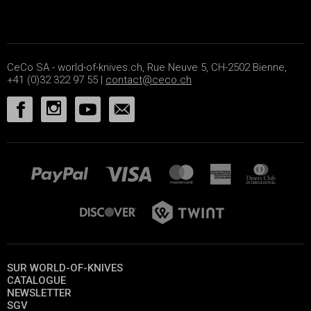
CeCo SA - world-of-knives.ch, Rue Neuve 5, CH-2502 Bienne,
+41 (0)32 322 97 55 |
contact@ceco.ch
SUR WORLD-OF-KNIVES
CATALOGUE
NEWSLETTER
SGV