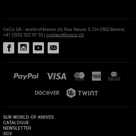
CeCo SA - world-of-knives.ch, Rue Neuve 5, CH-2502 Bienne,
+41 (0)32 322 97 55 |
contact@ceco.ch
SUR WORLD-OF-KNIVES
CATALOGUE
NEWSLETTER
SGV