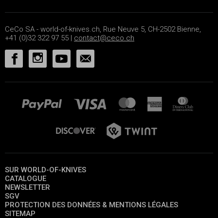
CeCo SA - world-of-knives.ch, Rue Neuve 5, CH-2502 Bienne,
+41 (0)32 322 97 55 |
contact@ceco.ch
SUR WORLD-OF-KNIVES
CATALOGUE
NEWSLETTER
SGV
PROTECTION DES DONNÉES & MENTIONS LÉGALES
SITEMAP