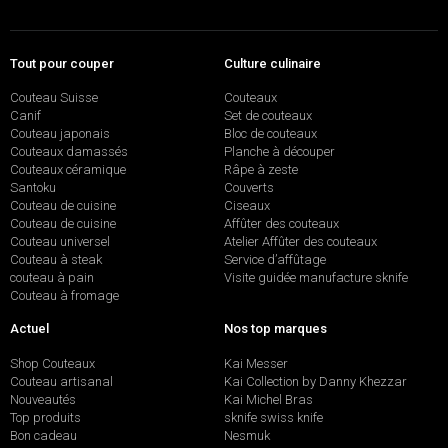
Tout pour couper
Culture culinaire
Couteau Suisse
Couteaux
Canif
Set de couteaux
Couteau japonais
Bloc de couteaux
Couteaux damassés
Planche à découper
Couteaux céramique
Râpe à zeste
Santoku
Couverts
Couteau de cuisine
Ciseaux
Couteau de cuisine
Affûter des couteaux
Couteau universel
Atelier Affûter des couteaux
Couteau à steak
Service d’affûtage
couteau à pain
Visite guidée manufacture sknife
Couteau à fromage
Actuel
Nos top marques
Shop Couteaux
Kai Messer
Couteau artisanal
Kai Collection by Danny Khezzar
Nouveautés
Kai Michel Bras
Top produits
sknife swiss knife
Bon cadeau
Nesmuk