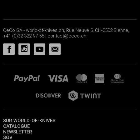
CeCo SA - world-of-knives.ch, Rue Neuve 5, CH-2502 Bienne,
+41 (0)32 322 97 55 |
contact@ceco.ch
SUR WORLD-OF-KNIVES
CATALOGUE
NEWSLETTER
SGV