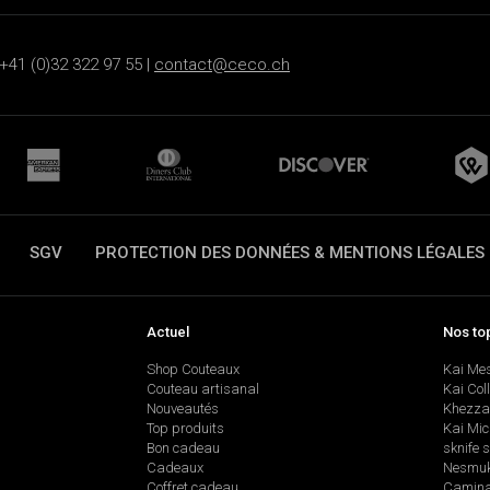
+41 (0)32 322 97 55 |
contact@ceco.ch
SGV
PROTECTION DES DONNÉES & MENTIONS LÉGALES
Actuel
Nos to
Shop Couteaux
Kai Me
Couteau artisanal
Kai Col
Nouveautés
Khezza
Top produits
Kai Mic
Bon cadeau
sknife 
Cadeaux
Nesmu
Coffret cadeau
Camina