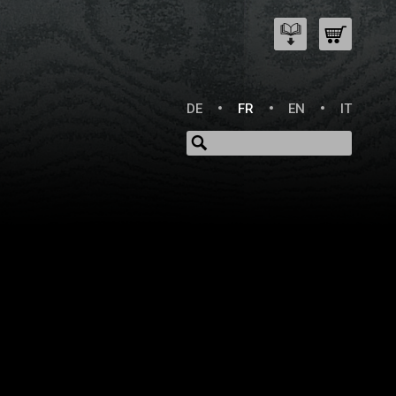
DE
FR
EN
IT