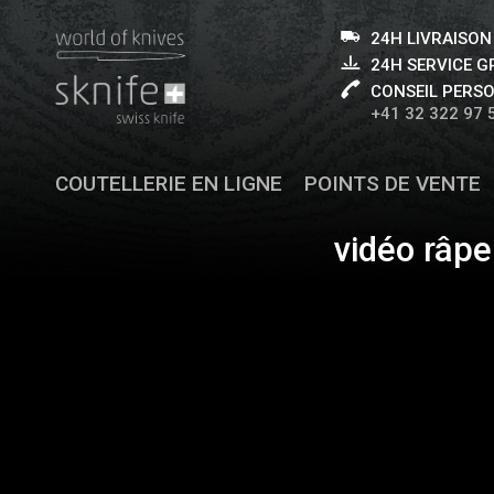
24H LIVRAISON
24H SERVICE 
CONSEIL PERS
+41 32 322 97 
COUTELLERIE EN LIGNE
POINTS DE VENTE
vidéo râpe