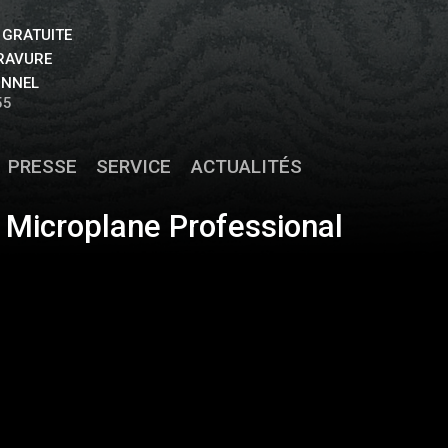
 GRATUITE
GRAVURE
ONNEL
55
PRESSE
SERVICE
ACTUALITÉS
 Microplane Professional