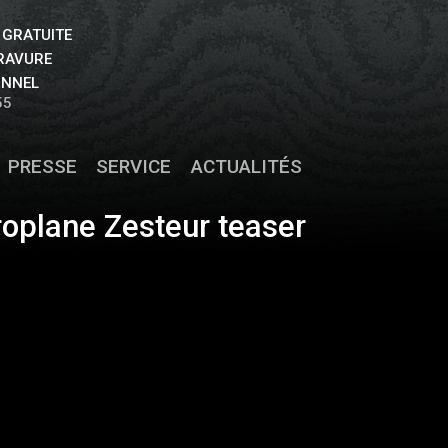
 GRATUITE
GRAVURE
ONNEL
55
PRESSE
SERVICE
ACTUALITÉS
roplane Zesteur teaser