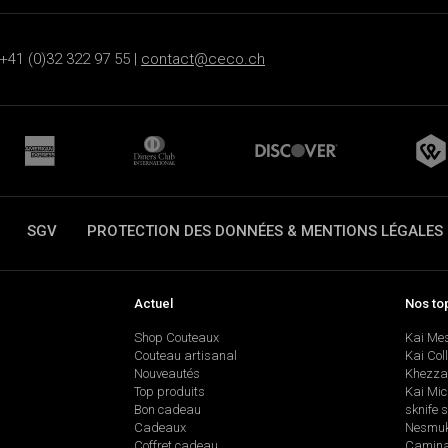
+41 (0)32 322 97 55 |
contact@ceco.ch
SGV
PROTECTION DES DONNÉES & MENTIONS LÉGALES
Actuel
Nos to
Shop Couteaux
Kai Me
Couteau artisanal
Kai Col
Nouveautés
Khezza
Top produits
Kai Mic
Bon cadeau
sknife 
Cadeaux
Nesmu
Coffret cadeau
Camina