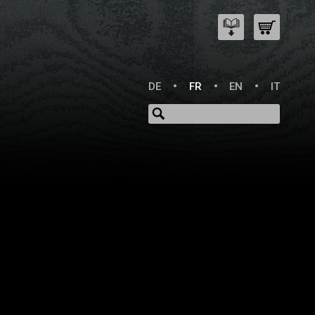
DE
FR
EN
IT