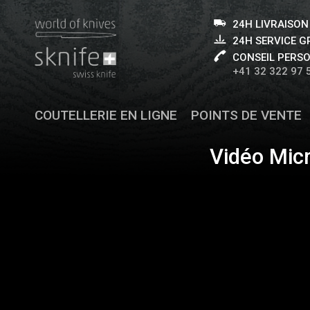
24H LIVRAISON
24H SERVICE 
CONSEIL PERS
+41 32 322 97 
COUTELLERIE EN LIGNE
POINTS DE VENTE
Vidéo Mic