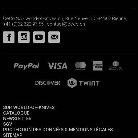
CeCo SA - world-of-knives.ch, Rue Neuve 5, CH-2502 Bienne,
+41 (0)32 322 97 55 |
contact@ceco.ch
SUR WORLD-OF-KNIVES
CATALOGUE
NEWSLETTER
SGV
PROTECTION DES DONNÉES & MENTIONS LÉGALES
SITEMAP