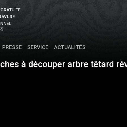
 GRATUITE
GRAVURE
ONNEL
55
PRESSE
SERVICE
ACTUALITÉS
ches à découper arbre têtard ré