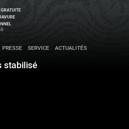
 GRATUITE
GRAVURE
ONNEL
55
PRESSE
SERVICE
ACTUALITÉS
 stabilisé