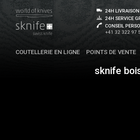
24H LIVRAISON
24H SERVICE 
CONSEIL PERS
+41 32 322 97 
COUTELLERIE EN LIGNE
POINTS DE VENTE
sknife bois