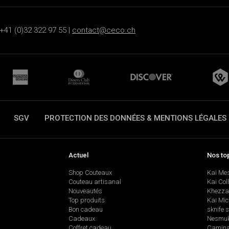
+41 (0)32 322 97 55 |
contact@ceco.ch
SGV
PROTECTION DES DONNÉES & MENTIONS LÉGALES
Actuel
Nos to
Shop Couteaux
Kai Me
Couteau artisanal
Kai Col
Nouveautés
Khezza
Top produits
Kai Mic
Bon cadeau
sknife 
Cadeaux
Nesmu
Coffret cadeau
Camina