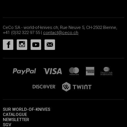
CeCo SA - world-of-knives.ch, Rue Neuve 5, CH-2502 Bienne,
+41 (0)32 322 97 55 |
contact@ceco.ch
SUR WORLD-OF-KNIVES
CATALOGUE
NEWSLETTER
SGV