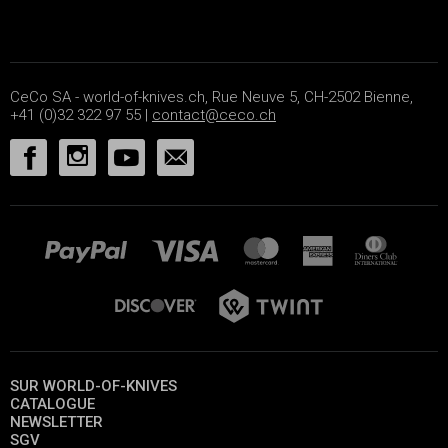
CeCo SA - world-of-knives.ch, Rue Neuve 5, CH-2502 Bienne,
+41 (0)32 322 97 55 |
contact@ceco.ch
SUR WORLD-OF-KNIVES
CATALOGUE
NEWSLETTER
SGV