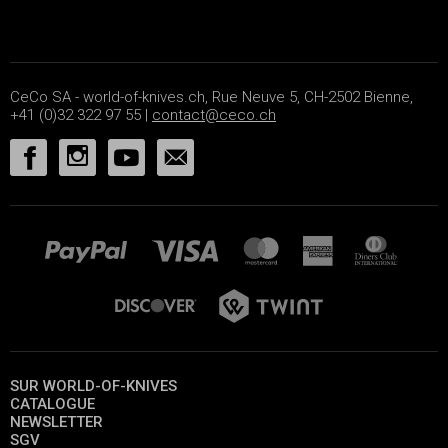
CeCo SA - world-of-knives.ch, Rue Neuve 5, CH-2502 Bienne,
+41 (0)32 322 97 55 |
contact@ceco.ch
SUR WORLD-OF-KNIVES
CATALOGUE
NEWSLETTER
SGV