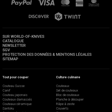
SUR WORLD-OF-KNIVES
CATALOGUE
NEWSLETTER
SGV
PROTECTION DES DONNÉES & MENTIONS LÉGALES
SITEMAP
Tout pour couper
Culture culinaire
Couteau Suisse
Couteaux
Canif
Set de couteaux
Couteau japonais
Bloc de couteaux
Couteaux damassés
Planche à découper
Couteaux céramique
Râpe à zeste
Santoku
Couverts