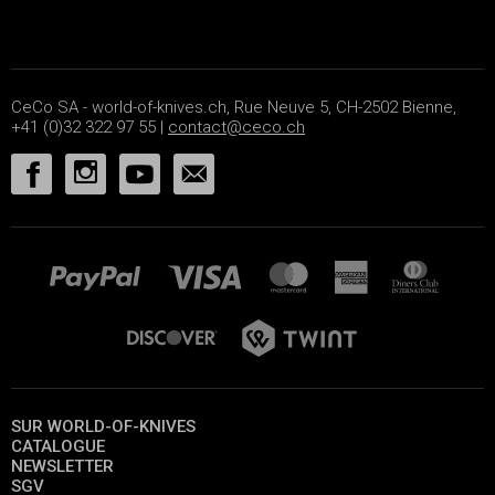
CeCo SA - world-of-knives.ch, Rue Neuve 5, CH-2502 Bienne,
+41 (0)32 322 97 55 |
contact@ceco.ch
SUR WORLD-OF-KNIVES
CATALOGUE
NEWSLETTER
SGV