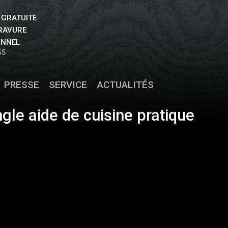
 GRATUITE
GRAVURE
ONNEL
55
PRESSE
SERVICE
ACTUALITÉS
ngle aide de cuisine pratique