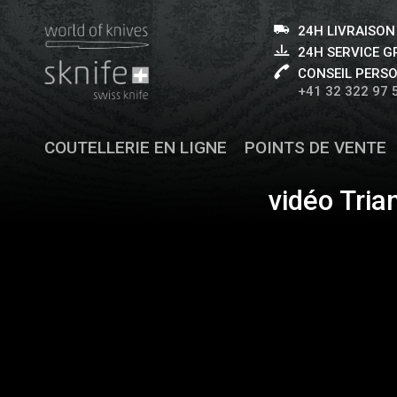
24H LIVRAISON
24H SERVICE 
CONSEIL PERS
+41 32 322 97 
COUTELLERIE EN LIGNE
POINTS DE VENTE
vidéo Tria