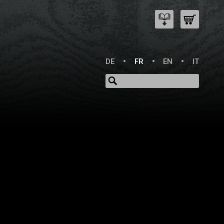
DE
FR
EN
IT