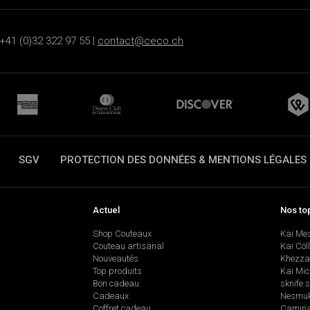
+41 (0)32 322 97 55 |
contact@ceco.ch
SGV
PROTECTION DES DONNÉES & MENTIONS LÉGALES
Actuel
Nos to
Shop Couteaux
Kai Me
Couteau artisanal
Kai Col
Nouveautés
Khezza
Top produits
Kai Mic
Bon cadeau
sknife 
Cadeaux
Nesmu
Coffret cadeau
Camina