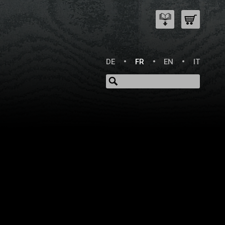
DE
FR
EN
IT