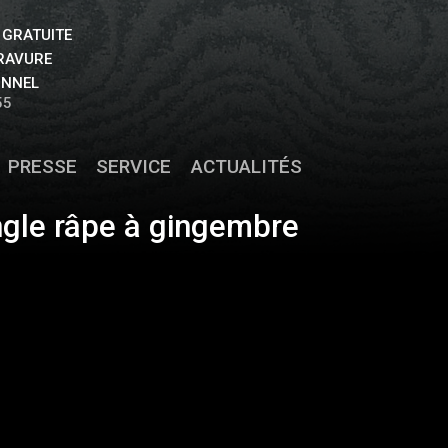
 GRATUITE
GRAVURE
ONNEL
55
PRESSE
SERVICE
ACTUALITÉS
ngle râpe à gingembre