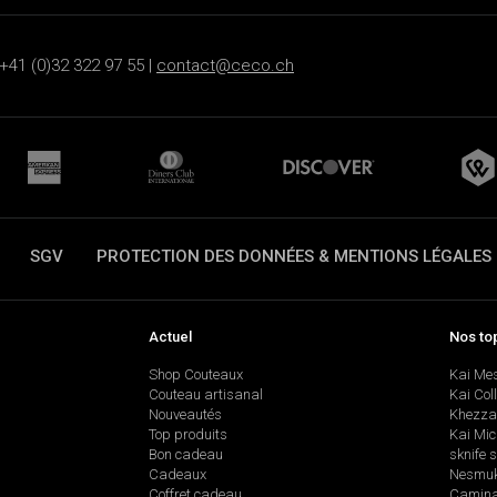
+41 (0)32 322 97 55 |
contact@ceco.ch
SGV
PROTECTION DES DONNÉES & MENTIONS LÉGALES
Actuel
Nos to
Shop Couteaux
Kai Me
Couteau artisanal
Kai Col
Nouveautés
Khezza
Top produits
Kai Mic
Bon cadeau
sknife 
Cadeaux
Nesmu
Coffret cadeau
Camina