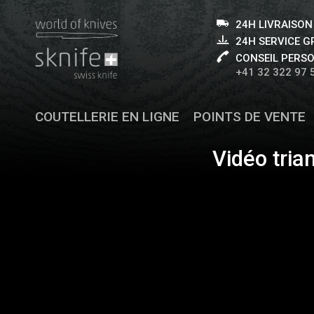
24H LIVRAISON
24H SERVICE 
CONSEIL PERS
+41 32 322 97 
COUTELLERIE EN LIGNE
POINTS DE VENTE
Vidéo tria