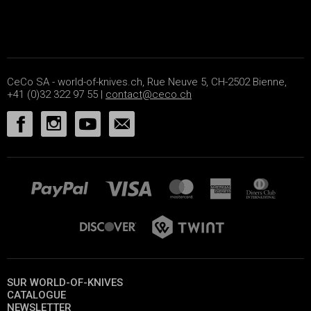
CeCo SA - world-of-knives.ch, Rue Neuve 5, CH-2502 Bienne,
+41 (0)32 322 97 55 |
contact@ceco.ch
SUR WORLD-OF-KNIVES
CATALOGUE
NEWSLETTER