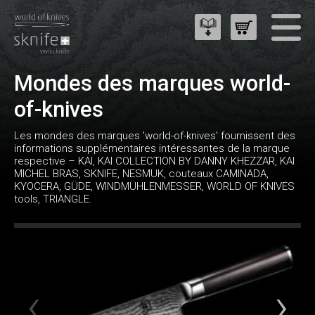
Mondes des marques world-
of-knives
Les mondes des marques 'world-of-knives' fournissent des
informations supplémentaires intéressantes de la marque
respective – KAI, KAI COLLECTION BY DANNY KHEZZAR, KAI
MICHEL BRAS, SKNIFE, NESMUK, couteaux CAMINADA,
KYOCERA, GÜDE, WINDMÜHLENMESSER, WORLD OF KNIVES
tools, TRIANGLE.