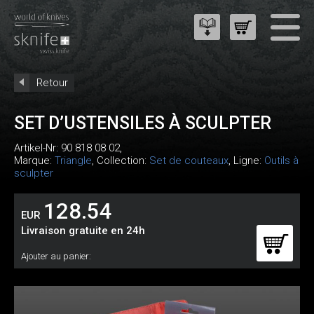
Retour
SET D’USTENSILES À SCULPTER
Artikel-Nr:
90 818 08 02
,
Marque:
Triangle
, Collection:
Set de couteaux
, Ligne:
Outils à
sculpter
128.54
EUR
Livraison gratuite en 24h
Ajouter au panier: