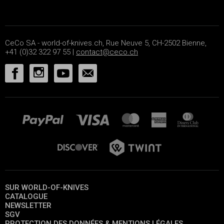
CeCo SA - world-of-knives.ch, Rue Neuve 5, CH-2502 Bienne,
+41 (0)32 322 97 55 |
contact@ceco.ch
SUR WORLD-OF-KNIVES
CATALOGUE
NEWSLETTER
SGV
PROTECTION DES DONNÉES & MENTIONS LÉGALES