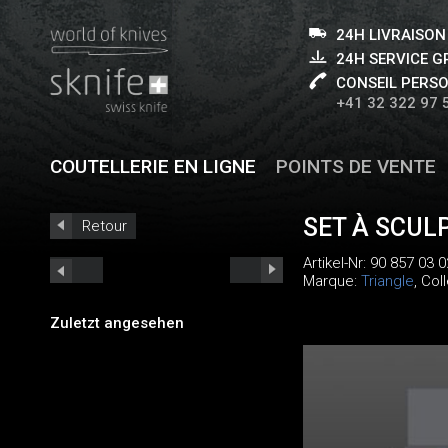
24H LIVRAISON
24H SERVICE 
CONSEIL PERS
+41 32 322 97 
COUTELLERIE EN LIGNE
POINTS DE VENTE
SET À SCUL
Retour
Artikel-Nr:
90 857 03 0
Marque:
Triangle
, Col
Zuletzt angesehen