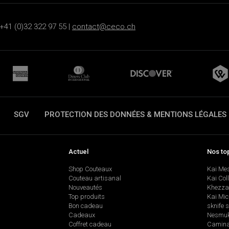
+41 (0)32 322 97 55 |
contact@ceco.ch
SGV
PROTECTION DES DONNÉES & MENTIONS LÉGALES
Actuel
Nos to
Shop Couteaux
Kai Me
Couteau artisanal
Kai Col
Nouveautés
Khezza
Top produits
Kai Mic
Bon cadeau
sknife 
Cadeaux
Nesmu
Coffret cadeau
Camina