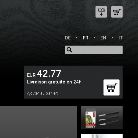
DE
FR
EN
IT
42.77
EUR
Livraison gratuite en 24h
Ajouter au panier: