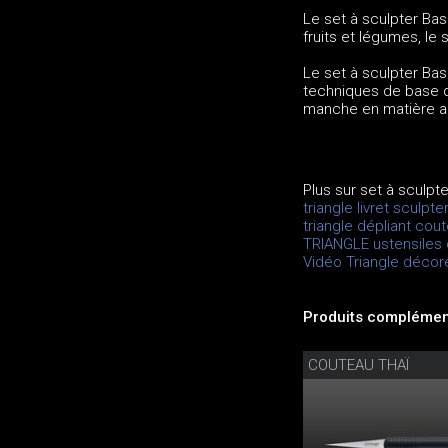
Le set à sculpter Bas
fruits et légumes, le
Le set à sculpter Bas
techniques de base d
manche en matière adh
Plus sur set à sculpt
triangle livret sculpte
triangle dépliant cou
TRIANGLE ustensiles 
Vidéo Triangle décore
Produits complément
COUTEAU THAÏ